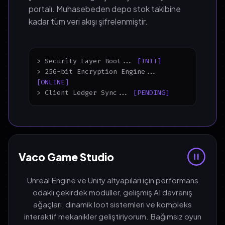
portalı. Muhasebeden depo stok takibine
kadar tüm veri akışı şifrelenmiştir.
> Security Layer Boot...
[INIT]
> 256-bit Encryption Engine...
[ONLINE]
> Client Ledger Sync...
[PENDING]
Vaco Game Studio
Unreal Engine ve Unity altyapıları için performans
odaklı çekirdek modüller, gelişmiş AI davranış
ağaçları, dinamik loot sistemleri ve kompleks
interaktif mekanikler geliştiriyorum. Bağımsız oyun