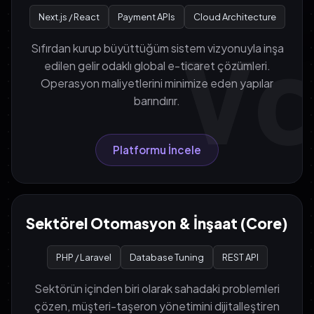
Next.js / React
Payment APIs
Cloud Architecture
V
Sıfırdan kurup büyüttüğüm sistem vizyonuyla inşa
edilen gelir odaklı global e-ticaret çözümleri.
Operasyon maliyetlerini minimize eden yapılar
barındırır.
Platformu İncele
Sektörel Otomasyon & İnşaat (Core)
PHP / Laravel
Database Tuning
REST API
Sektörün içinden biri olarak sahadaki problemleri
çözen, müşteri-taşeron yönetimini dijitalleştiren