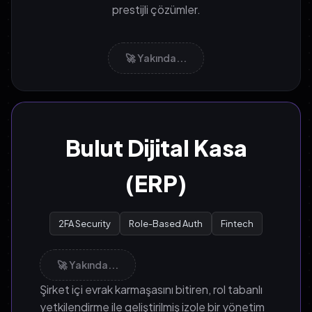
prestijli çözümler.
🚀 Yakında...
Bulut Dijital Kasa
(ERP)
2FA Security
Role-Based Auth
Fintech
🚀 Yakında...
Şirket içi evrak karmaşasını bitiren, rol tabanlı
yetkilendirme ile geliştirilmiş izole bir yönetim