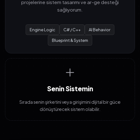
projelerine sistem tasarımı ve ar-ge desteği
sağlıyorum.
Engine Logic
C# / C++
AI Behavior
Blueprint & System
Senin Sistemin
Sırada senin şirketini veya girişimini dijital bir güce
dönüştürecek sistem olabilir.