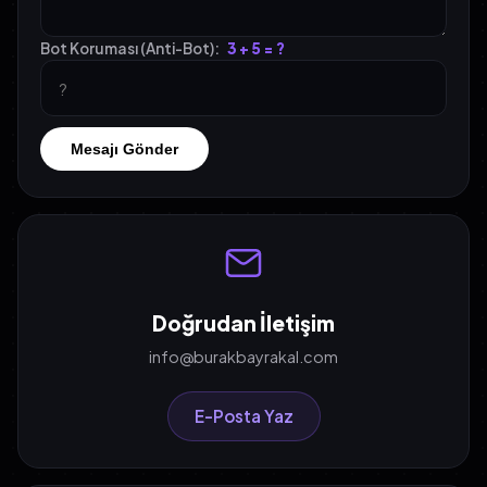
Bot Koruması (Anti-Bot):
3 + 5 = ?
Mesajı Gönder
Doğrudan İletişim
info@burakbayrakal.com
E-Posta Yaz