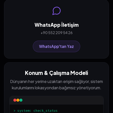
WhatsApp İletişim
+90 552 209 54 26
WhatsApp'tan Yaz
Konum & Çalışma Modeli
Dünyanın her yerine uzaktan erişim sağlıyor, sistem
kurulumlarını lokasyondan bağımsız yönetiyorum.
> system: check_status