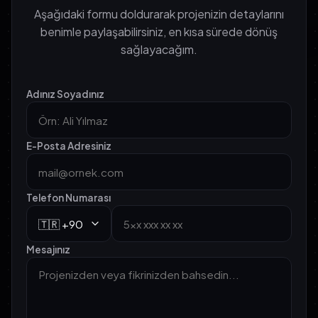
Aşağıdaki formu doldurarak projenizin detaylarını
benimle paylaşabilirsiniz, en kısa sürede dönüş
sağlayacağım.
Adınız Soyadınız
E-Posta Adresiniz
Telefon Numarası
Mesajınız